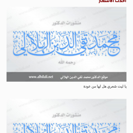
أحدث الأشعار
يا ليت شعري هل لها من عودة