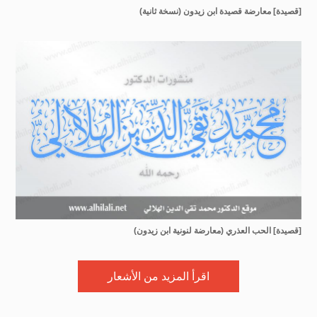
[قصيدة] معارضة قصيدة ابن زيدون (نسخة ثانية)
[قصيدة] الحب العذري (معارضة لنونية ابن زيدون)
اقرأ المزيد من الأشعار