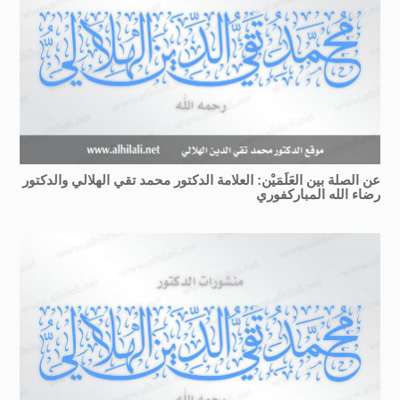
عن الصلة بين العَلَمَيْن: العلامة الدكتور محمد تقي الهلالي والدكتور
رضاء الله المباركفوري