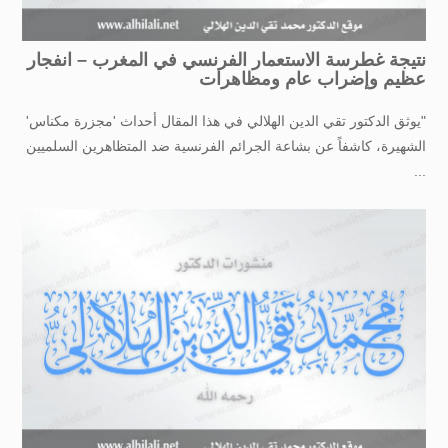
نتيجة غطرسة الاستعمار الفرنسي في المغرب – انفجار
عظيم وإضراب عام ومظاهرات
"يوثق الدكتور تقي الدين الهلالي في هذا المقال أحداث 'مجزرة مكناس'
الشهيرة، كاشفاً عن بشاعة الجرائم الفرنسية ضد المتظاهرين السلميين
...