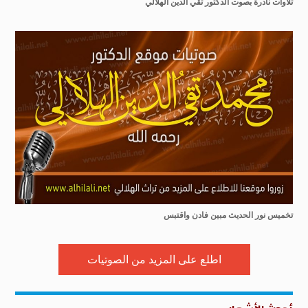
تلاوات نادرة بصوت الدكتور تقي الدين الهلالي
تخميس نور الحديث مبين فادن واقتبس
اطلع على المزيد من الصوتيات