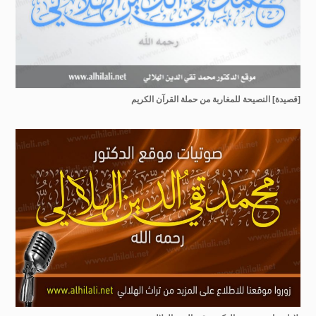
[قصيدة] النصيحة للمغاربة من حملة القرآن الكريم