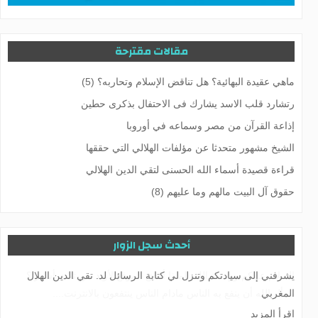
مقالات مقترحة
ماهي عقيدة البهائية؟ هل تناقض الإسلام وتحاربه؟ (5)
رتشارد قلب الاسد یشارك فی الاحتفال بذکری حطین
إذاعة القرآن من مصر وسماعه في أوروبا
الشيخ مشهور متحدثا عن مؤلفات الهلالي التي حققها
قراءة قصيدة أسماء الله الحسنى لتقي الدين الهلالي
حقوق آل البيت مالهم وما عليهم (8)
أحدث سجل الزوار
يشرفني إلى سيادتكم وتنزل لي كتابة الرسائل لد. تقي الدين الهلال
المغربي
اقرأ المزيد