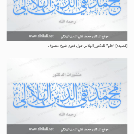
[قصيدة] “فاو” للدكتور الهلالي حول فتوى شيخ متصوف