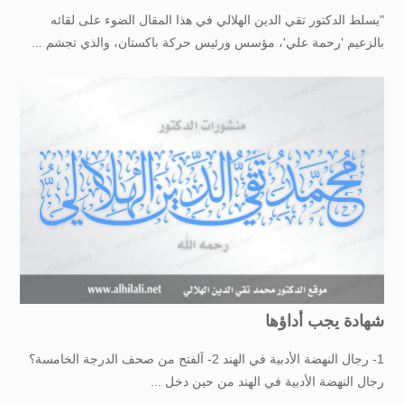
"يسلط الدكتور تقي الدين الهلالي في هذا المقال الضوء على لقائه
بالزعيم 'رحمة علي'، مؤسس ورئيس حركة باكستان، والذي تجشم ...
شهادة يجب أداؤها
1- رجال النهضة الأدبية في الهند 2- آلفتح من صحف الدرجة الخامسة؟
رجال النهضة الأدبية في الهند من حين دخل ...